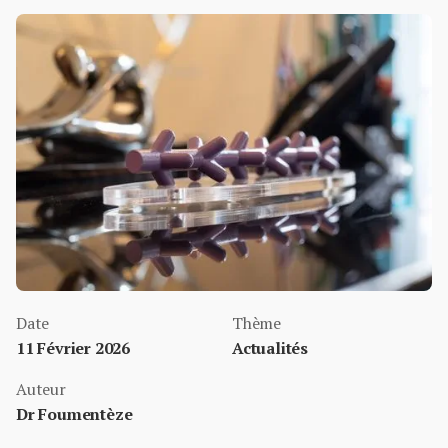
Date
Thème
11 Février 2026
Actualités
Auteur
Dr Foumentèze