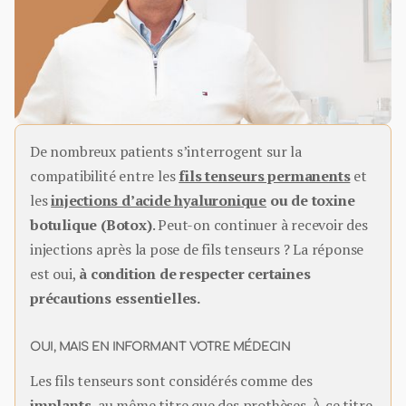
De nombreux patients s’interrogent sur la
compatibilité entre les
fils tenseurs permanents
et
les
injections d’acide hyaluronique
ou de toxine
botulique (Botox)
. Peut-on continuer à recevoir des
injections après la pose de fils tenseurs ? La réponse
est oui,
à condition de respecter certaines
précautions essentielles.
OUI, MAIS EN INFORMANT VOTRE MÉDECIN
Les fils tenseurs sont considérés comme des
implants
, au même titre que des prothèses. À ce titre,