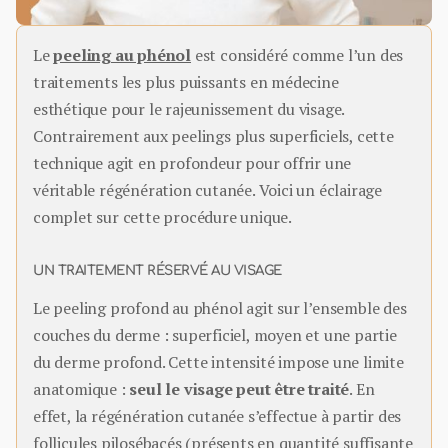
Le
peeling au phénol
est considéré comme l’un des
traitements les plus puissants en médecine
esthétique pour le rajeunissement du visage.
Contrairement aux peelings plus superficiels, cette
technique agit en profondeur pour offrir une
véritable régénération cutanée. Voici un éclairage
complet sur cette procédure unique.
UN TRAITEMENT RÉSERVÉ AU VISAGE
Le peeling profond au phénol agit sur l’ensemble des
couches du derme : superficiel, moyen et une partie
du derme profond. Cette intensité impose une limite
anatomique :
seul le visage peut être traité
. En
effet, la régénération cutanée s’effectue à partir des
follicules pilosébacés (présents en quantité suffisante